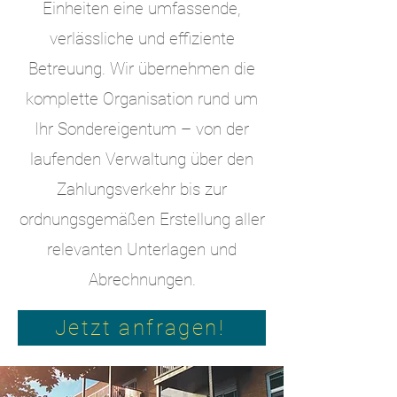
Einheiten eine umfassende,
verlässliche und effiziente
Betreuung. Wir übernehmen die
komplette Organisation rund um
Ihr Sondereigentum – von der
laufenden Verwaltung über den
Zahlungsverkehr bis zur
ordnungsgemäßen Erstellung aller
relevanten Unterlagen und
Abrechnungen.
Jetzt anfragen!