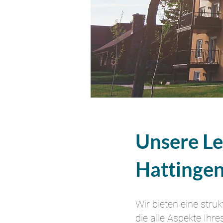
Unsere Le
Hattinge
Wir bieten eine stru
die alle Aspekte Ihr