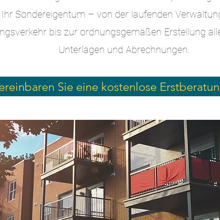
Ihr Sondereigentum – von der laufenden Verwaltun
ngsverkehr bis zur ordnungsgemäßen Erstellung alle
Unterlagen und Abrechnungen.
ereinbaren Sie eine kostenlose Erstberatu