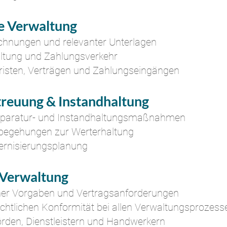
e Verwaltung
rechnungen und relevanter Unterlagen
ltung und Zahlungsverkehr
isten, Verträgen und Zahlungseingängen
treuung & Instandhaltung
eparatur- und Instandhaltungsmaßnahmen
begehungen zur Werterhaltung
rnisierungsplanung
 Verwaltung
her Vorgaben und Vertragsanforderungen
echtlichen Konformität bei allen Verwaltungsprozess
hörden, Dienstleistern und Handwerkern