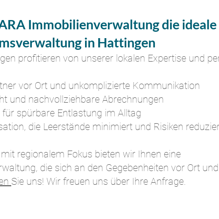
ARA Immobilienverwaltung die ideale 
msverwaltung in Hattingen
ngen
profitieren von unserer lokalen Expertise und p
tner vor Ort und unkomplizierte Kommunikation
cht und nachvollziehbare Abrechnungen
e für spürbare Entlastung im Alltag
tion, die Leerstände minimiert und Risiken reduzier
mit regionalem Fokus bieten wir Ihnen eine
altung, die sich an den Gegebenheiten vor Ort und 
ren
Sie uns! Wir freuen uns über Ihre Anfrage.