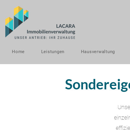
Home
Leistungen
Hausverwaltung
Sondereig
Unse
einzel
effiz