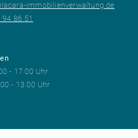
@lacara-immobilienverwaltung.de
- 94 86 51
ten
00 - 17.00 Uhr
 13.00 Uhr​