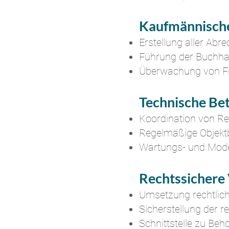
Kaufmännisch
Erstellung aller Ab
Führung der Buchha
Überwachung von Fr
Technische Be
Koordination von R
Regelmäßige Objekt
Wartungs- und Mode
Rechtssichere
Umsetzung rechtlic
Sicherstellung der r
Schnittstelle zu Be