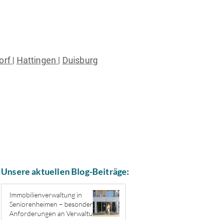
orf
|
Hattingen
|
Duisburg
Unsere aktuellen Blog-Beiträge:
Immobilienverwaltung in
Seniorenheimen – besondere
Anforderungen an Verwaltung