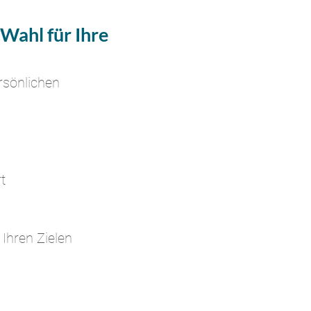
Wahl für Ihre
ersönlichen
t
Ihren Zielen