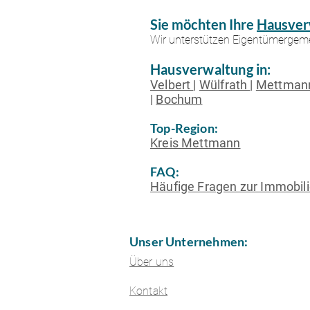
Sie möchten Ihre
Hausver
Wir unterstützen Eigentümergeme
Hausverwaltung in:
Velbert
|
Wülfrath
|
Mettma
|
Bochum
Top-Region:
Kreis Mettmann
FAQ:
Häufige Fragen zur Immobil
Unser Unternehmen:
Über uns
Kontakt