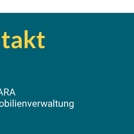
takt
ARA
bilienverwaltung