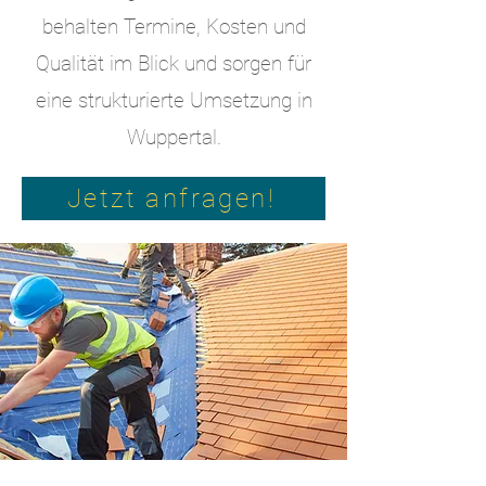
behalten Termine, Kosten und
Qualität im Blick und sorgen für
eine strukturierte Umsetzung in
Wuppertal.
Jetzt anfragen!